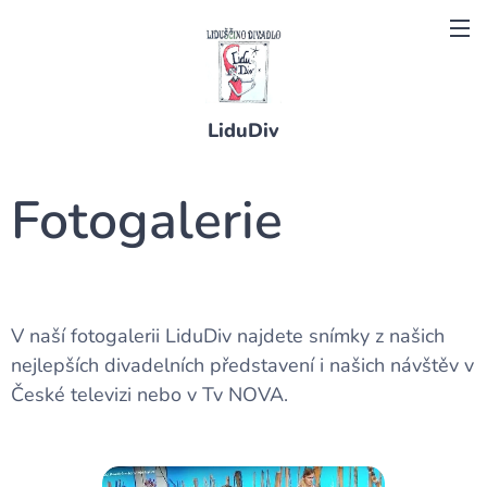
LiduDiv
Fotogalerie
V naší fotogalerii LiduDiv najdete snímky z našich
nejlepších divadelních představení i našich návštěv v
České televizi nebo v Tv NOVA.