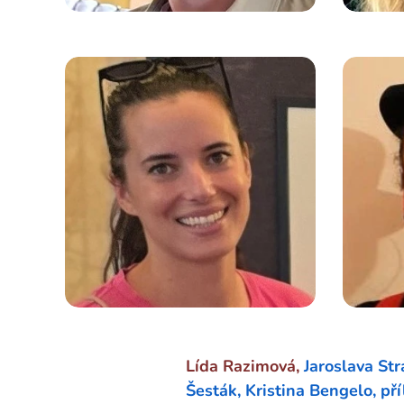
Lída Razimová,
Jaroslava Str
Šesták, Kristina Bengelo,
pří