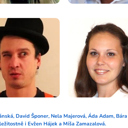
ánská, David Šponer, Nela Majerová, Áda Adam, Bára
ležitostně i
Evžen Hájek a Míša Zamazalová.