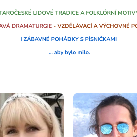
TAROČESKÉ LIDOVÉ TRADICE A FOLKLÓRNÍ MOTIV
MAVÁ DRAMATURGIE
-
VZDĚLÁVACÍ
A VÝCHOVNÉ P
I ZÁBAVNÉ
POHÁDKY S
PÍSNIČKAMI
... aby bylo milo.