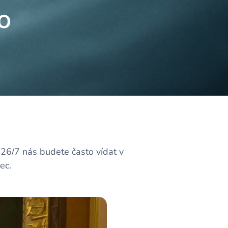
to
26/7 nás budete často vídat v
rec.