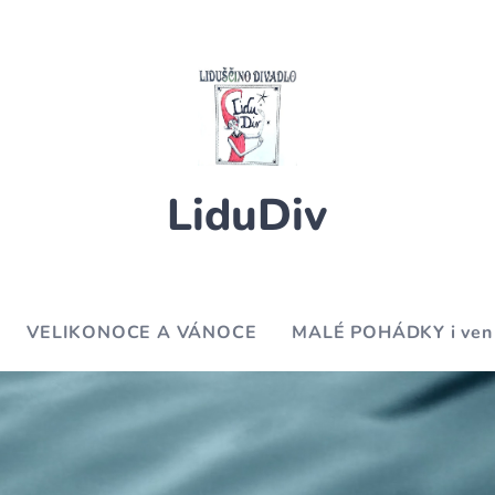
LiduDiv
VELIKONOCE A VÁNOCE
MALÉ POHÁDKY i ven