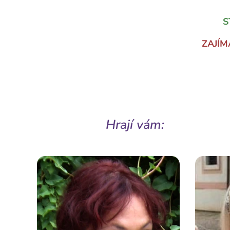
S
ZAJÍ
Hrají vám: