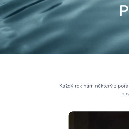
P
Každý rok nám některý z pořa
nov