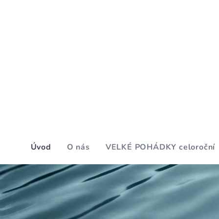
Úvod
O nás
VELKÉ POHÁDKY celoroční