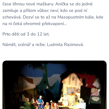
čase líhnou nové maškary. Anička se do jedné
zamiluje a přitom vůbec neví, kdo se pod ní
schovává. Dozví se to až na Masopustním bále, kde
na ni čeká ohromné překvapení…
Prto děti od 3 do 12 let.
Námět, scénář a režie: Ludmila Razimová.