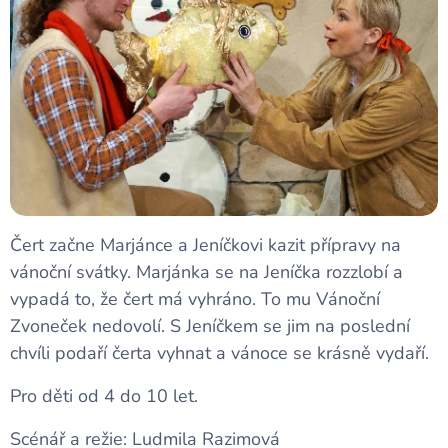
Čert začne Marjánce a Jeníčkovi kazit přípravy na
vánoční svátky. Marjánka se na Jeníčka rozzlobí a
vypadá to, že čert má vyhráno. To mu Vánoční
Zvoneček nedovolí. S Jeníčkem se jim na poslední
chvíli podaří čerta vyhnat a vánoce se krásně vydaří.
Pro děti od 4 do 10 let.
Scénář a režie: Ludmila Razimová