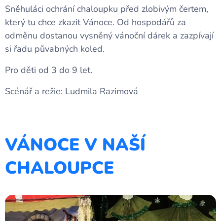
Sněhuláci ochrání chaloupku před zlobivým čertem,
který tu chce zkazit Vánoce. Od hospodářů za
odměnu dostanou vysněný vánoční dárek a zazpívají
si řadu půvabných koled.
Pro děti od 3 do 9 let.
Scénář a režie: Ludmila Razimová
VÁNOCE V NAŠÍ
CHALOUPCE