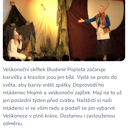
Velikonoční skřítek Bludimír Popleta začaruje
barvičky a krasilce jsou jen bílé. Vydá se proto do
světa, aby barvy vrátil zpátky. Doprovodí ho
mládenec Mojmír a velikonoční zajíček. Mají na to už
jen poslední týden před svátky. Naštěstí si naši
mládenci ví se vším rady a podaří se jim vybarvit
Velikonoce v plné kráse. Dostanou i zaslouženou
odměnu.