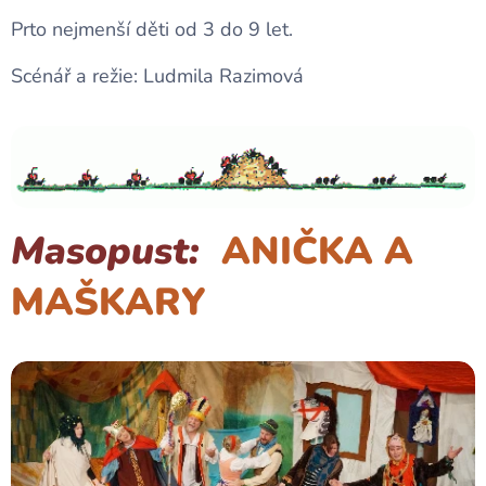
Prto nejmenší děti od 3 do 9 let.
Scénář a režie: Ludmila Razimová
Masopust:
ANIČKA A
MAŠKARY