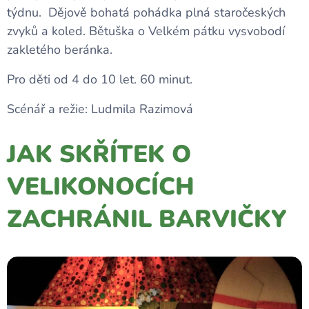
týdnu. Dějově bohatá pohádka plná staročeských
zvyků a koled. Bětuška o Velkém pátku vysvobodí
zakletého beránka.
Pro děti od 4 do 10 let. 60 minut.
Scénář a režie: Ludmila Razimová
JAK SKŘÍTEK O
VELIKONOCÍCH
ZACHRÁNIL BARVIČKY