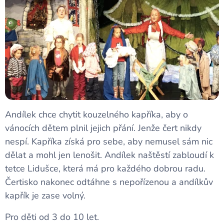
Andílek chce chytit kouzelného kapříka, aby o
vánocích dětem plnil jejich přání. Jenže čert nikdy
nespí. Kapříka získá pro sebe, aby nemusel sám nic
dělat a mohl jen lenošit. Andílek naštěstí zabloudí k
tetce Lidušce, která má pro každého dobrou radu.
Čertisko nakonec odtáhne s nepořízenou a andílkův
kapřík je zase volný.
Pro děti od 3 do 10 let.