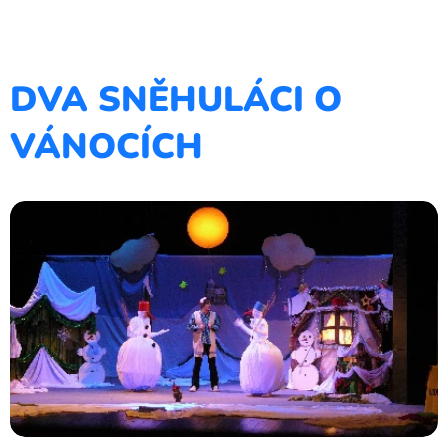
DVA SNĚHULÁCI O
VÁNOCÍCH