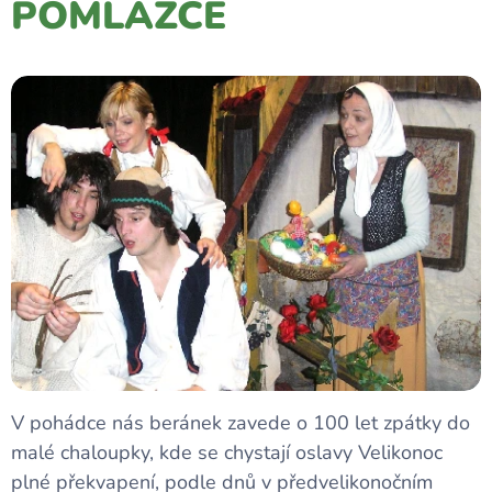
POMLÁZCE
V pohádce nás beránek zavede o 100 let zpátky do
malé chaloupky, kde se chystají oslavy Velikonoc
plné překvapení, podle dnů v předvelikonočním