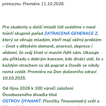
princeznu. Premiéra 11.10.2026.
Pro studenty a další mladé lidi uvádíme v nové
tvůrčí skupině pořad
ZATRACENÁ
GENERACE
Z
,
který se věnuje mladým, kteří mají vážný problém
– život v dětském domově, anorexii, deprese i
vědomí, že svůj život si musím řídit sám. Ukazuje
ale příklady s dobrým koncem, kde diváci vidí, že s
každým strachem se dá poprat a člověk se nikdy
nemá vzdát.
Premiéra na Den duševního zdraví
10.10.2025.
Od října 2026 k 100 výročí založení
Osvobozeného divadla titul
OSTROV
DYNAMIT
.
Písničky Tmavomodrý svět a