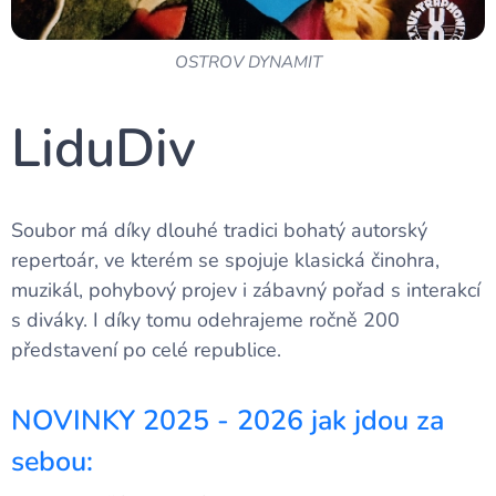
OSTROV DYNAMIT
LiduDiv
Soubor má díky dlouhé tradici bohatý autorský
repertoár, ve kterém se spojuje klasická činohra,
muzikál, pohybový projev i zábavný pořad s interakcí
s diváky. I díky tomu odehrajeme ročně 200
představení po celé republice.
NOVINKY 2025 - 2026 jak jdou za
sebou: