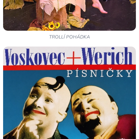
TROLLÍ POHÁDKA