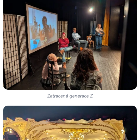
Zatracená generace Z