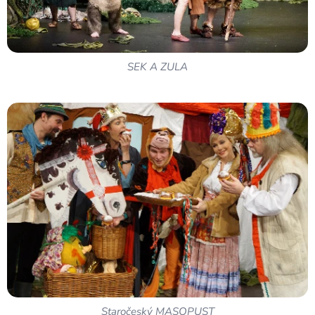
SEK A ZULA
Staročeský MASOPUST