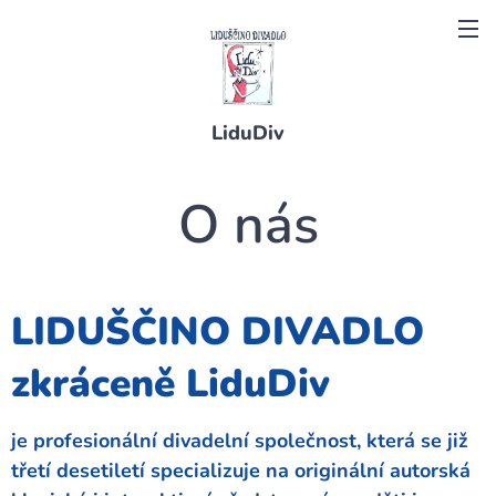
LiduDiv
O nás
LIDUŠČINO DIVADLO
zkráceně LiduDiv
je profesionální divadelní společnost, která se již
třetí desetiletí specializuje na originální autorská